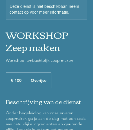
Deze dienst is niet beschikbaar, neem
contact op voor meer informatie.
WORKSHOP
Zeep maken
Workshop: ambachtelijk zeep maken
100
euro
€ 100
Overijse
Beschrijving van de dienst
Onder begeleiding van onze ervaren
zeepmaker, ga je aan de slag met een scala
aan natuurlijke ingrediënten en geurende
oliën. Leer de kunst van het mengen,