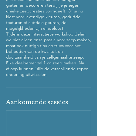
gieten en decoreren terwijl je je eigen
unieke zeepcreaties vormgeeft. Of je nu
kiest voor levendige kleuren, gedurfde
texturen of subtiele geuren, de
mogelijkheden zijn eindeloos!
Tijdens deze interactieve workshop delen
we niet alleen onze passie voor zeep maken,
maar ook nuttige tips en trucs voor het
behouden van de kwaliteit en
duurzaamheid van je zelfgemaakte zeep.
Elke deelnemer zal 1 kg zeep maken. Na
afloop kunnen jullie de verschillende zepen
onderling uitwisselen.
Aankomende sessies