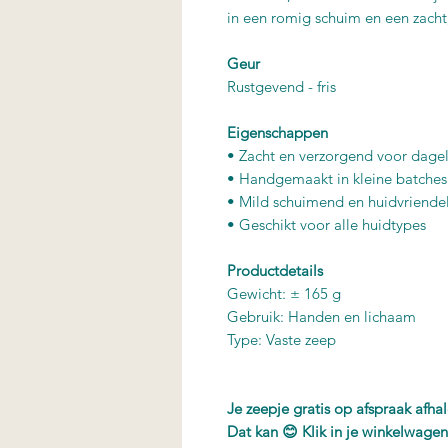
in een romig schuim en een zacht
Geur
Rustgevend - fris
Eigenschappen
• Zacht en verzorgend voor dagel
• Handgemaakt in kleine batches
• Mild schuimend en huidvriendel
• Geschikt voor alle huidtypes
Productdetails
Gewicht: ± 165 g
Gebruik: Handen en lichaam
Type: Vaste zeep
Je zeepje gratis op afspraak afha
Dat kan 😊 Klik in je winkelwagen