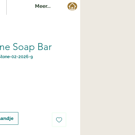
Meer...
ne Soap Bar
Stone-02-2026-9
mandje