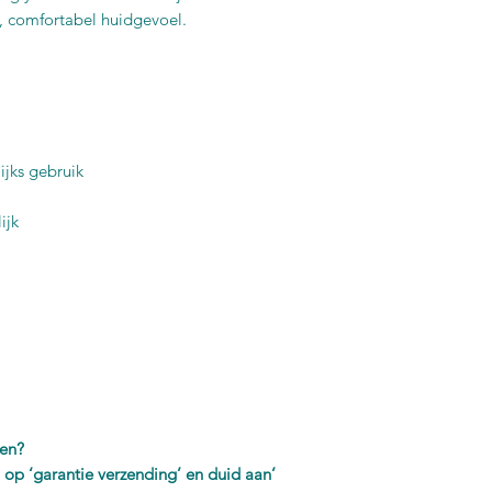
, comfortabel huidgevoel.
ijks gebruik
ijk
len?
 op ‘garantie verzending’ en duid aan’