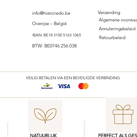
Verzending
info@histoiredo.be
Algemene voorwa
Overijse – België
Annuleringsbeleid
IBAN: BE18 3100 5163 1065
Retourbeleid
BTW: BE0746.256.038
VEILIG BETALEN VIA EEN BEVEILIGDE VERBINDING
NATUURLIJK
PERFECT ALS GE