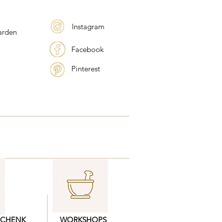
Instagram
arden
Facebook
Pinterest
SCHENK
WORKSHOPS