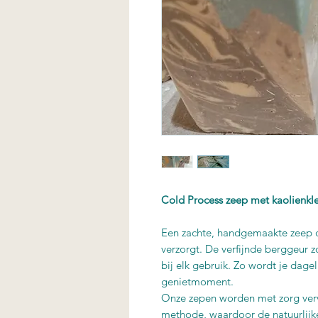
Cold Process zeep met kaolienkle
Een zachte, handgemaakte zeep di
verzorgt. De verfijnde berggeur 
bij elk gebruik. Zo wordt je dageli
genietmoment.
Onze zepen worden met zorg verv
methode, waardoor de natuurlijke 