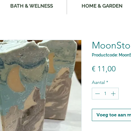
BATH & WELNESS
HOME & GARDEN
MoonSto
Productcode: Moon
Prijs
€ 11,00
Aantal
*
Voeg toe aan 