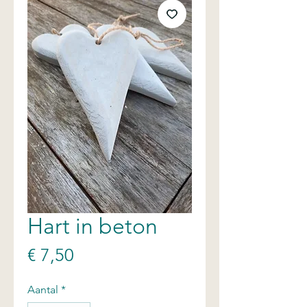
Hart in beton
Prijs
€ 7,50
Aantal
*