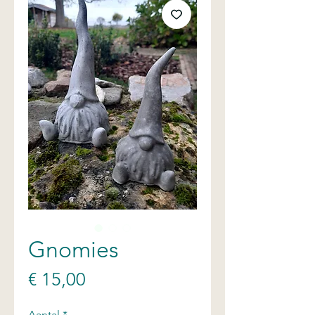
Gnomies
Prijs
€ 15,00
Aantal
*