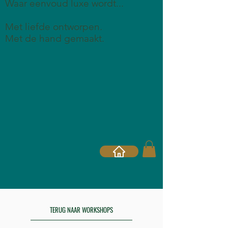
Waar eenvoud luxe wordt...
Met liefde ontworpen
.
Met de hand gemaakt.
TERUG NAAR WORKSHOPS