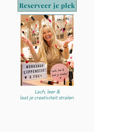
Reserveer je plek
Lach, leer &
laat je creativiteit stralen.