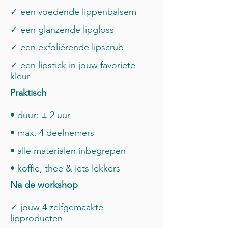
✓ een voedende lippenbalsem
✓ een glanzende lipgloss
✓ een exfoliërende lipscrub
✓ een lipstick in jouw favoriete
kleur
Praktisch
• duur: ± 2 uur
• max. 4 deelnemers
• alle materialen inbegrepen
• koffie, thee & iets lekkers
Na de workshop
✓ jouw 4 zelfgemaakte
lipproducten